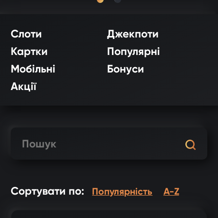
Слоти
Джекпоти
Картки
Популярні
Мобільні
Бонуси
Aкції
Сортувати по:
Популярність
A-Z