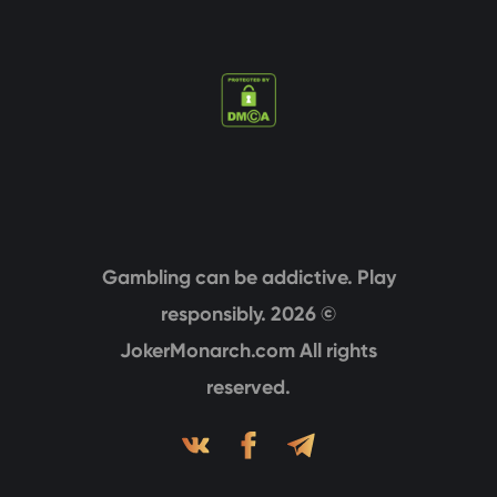
Для цього користувачам представлений
великий вибір азартних розваг, з
прогресивним або фіксованим Джекпотом:
Sizzling Hot Deluxe
;
Crazy Monkey
;
Book of Ra
;
Gambling can be addictive. Play
Fruit Cocktail
;
responsibly. 2026 ©
Ultra Hot Deluxe
та багато інших
популярних слотів.
JokerMonarch.com All rights
reserved.
А як з виведенням коштів в онлайн казино?
Один з пріоритетів онлайн казино
Jokermonarch — простий, швидкий спосіб