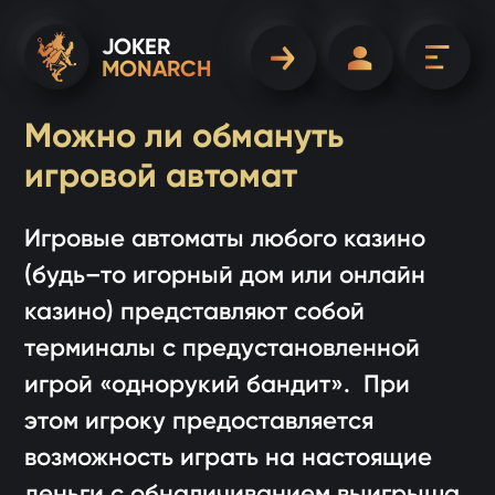
JOKER
MONARCH
Можно ли обмануть
игровой автомат
Игровые автоматы любого казино
(будь–то игорный дом или онлайн
казино) представляют собой
терминалы с предустановленной
игрой «однорукий бандит». При
этом игроку предоставляется
возможность играть на настоящие
деньги с обналичиванием выигрыша.