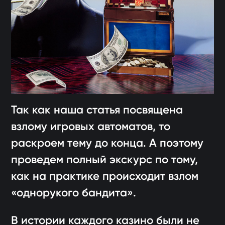
Так как наша статья посвящена
взлому игровых автоматов, то
раскроем тему до конца. А поэтому
проведем полный экскурс по тому,
как на практике происходит взлом
«однорукого бандита».
В истории каждого казино были не