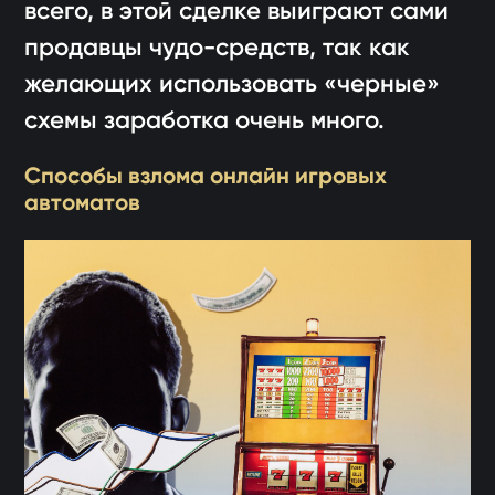
всего, в этой сделке выиграют сами
продавцы чудо-средств, так как
желающих использовать «черные»
схемы заработка очень много.
Способы взлома онлайн игровых
автоматов