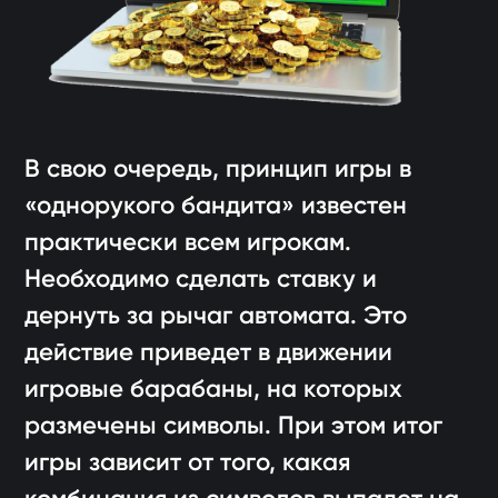
В свою очередь, принцип игры в
«однорукого бандита» известен
практически всем игрокам.
Необходимо сделать ставку и
дернуть за рычаг автомата. Это
действие приведет в движении
игровые барабаны, на которых
размечены символы. При этом итог
игры зависит от того, какая