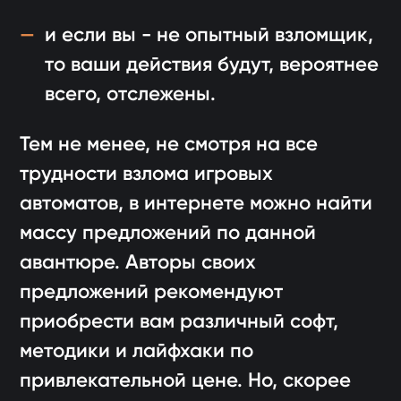
и если вы - не опытный взломщик,
то ваши действия будут, вероятнее
всего, отслежены.
Тем не менее, не смотря на все
трудности взлома игровых
автоматов, в интернете можно найти
массу предложений по данной
авантюре. Авторы своих
предложений рекомендуют
приобрести вам различный софт,
методики и лайфхаки по
привлекательной цене. Но, скорее