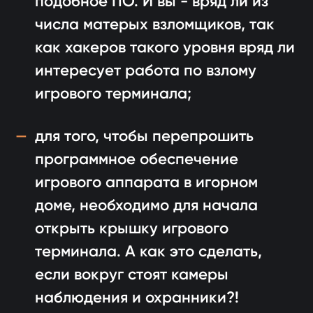
подобное ПО. И вы - вряд ли из
числа матерых взломщиков, так
как хакеров такого уровня вряд ли
интересует работа по взлому
игрового терминала;
для того, чтобы перепрошить
программное обеспечение
игрового аппарата в игорном
доме, необходимо для начала
открыть крышку игрового
терминала. А как это сделать,
если вокруг стоят камеры
наблюдения и охранники?!