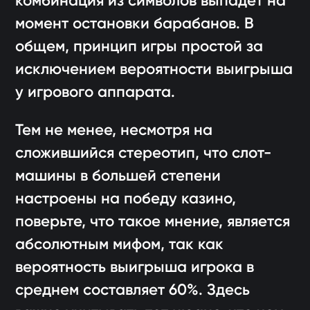
комбинация из символов выпадет на
момент остановки барабанов. В
общем, принцип игры простой за
исключением вероятности выигрыша
у игрового аппарата.
Тем не менее, несмотря на
сложившийся стереотип, что слот-
машины в большей степени
настроены на победу казино,
поверьте, что такое мнение, является
абсолютным мифом, так как
вероятность выигрыша игрока в
среднем составляет 60%. Здесь