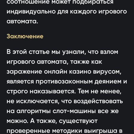
соотношение может подбираться
индивидуально для каждого игрового
автомата.
Заключение
В этой статье мы узнали, что взлом
игрового автомата, также как
заражение онлайн казино вирусом,
является противозаконным деянием и
строго наказывается. Тем не менее,
не исключается, что воздействовать
на алгоритмы слот-машины все же
можно. А также, существуют
проверенные методики выигрыша в