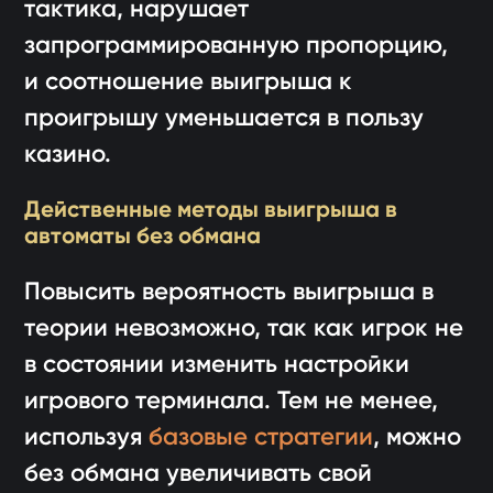
тактика, нарушает
запрограммированную пропорцию,
и соотношение выигрыша к
проигрышу уменьшается в пользу
казино.
Действенные методы выигрыша в
автоматы без обмана
Повысить вероятность выигрыша в
теории невозможно, так как игрок не
в состоянии изменить настройки
игрового терминала. Тем не менее,
используя
базовые стратегии
, можно
без обмана увеличивать свой