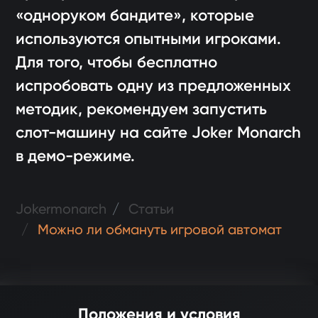
«одноруком бандите», которые
используются опытными игроками.
Для того, чтобы бесплатно
испробовать одну из предложенных
методик, рекомендуем запустить
слот-машину на сайте Joker Monarch
в демо-режиме.
Jokermonarch
Статьи
Можно ли обмануть игровой автомат
Положения и условия