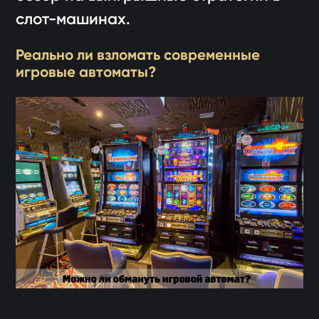
слот-машинах.
Реально ли взломать современные
игровые автоматы?