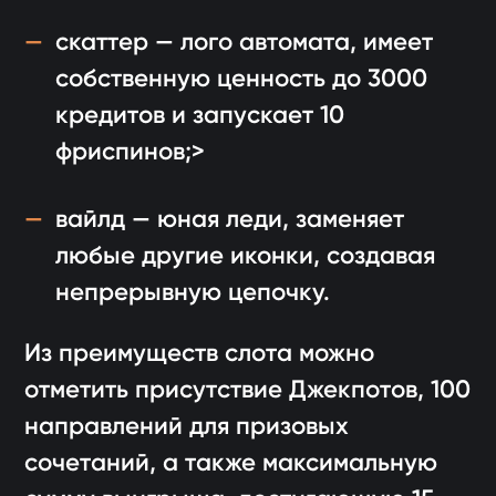
скаттер — лого автомата, имеет
собственную ценность до 3000
кредитов и запускает 10
фриспинов;>
вайлд — юная леди, заменяет
любые другие иконки, создавая
непрерывную цепочку.
Из преимуществ слота можно
отметить присутствие Джекпотов, 100
направлений для призовых
сочетаний, а также максимальную