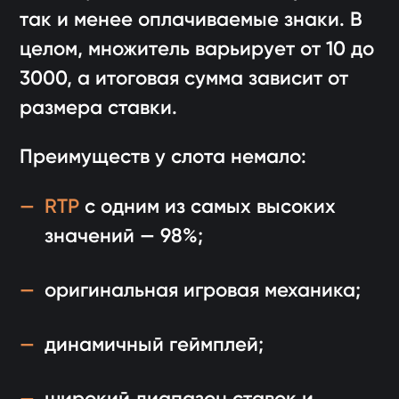
так и менее оплачиваемые знаки. В
целом, множитель варьирует от 10 до
3000, а итоговая сумма зависит от
размера ставки.
Преимуществ у слота немало:
RTP
с одним из самых высоких
значений — 98%;
оригинальная игровая механика;
динамичный геймплей;
широкий диапазон ставок и