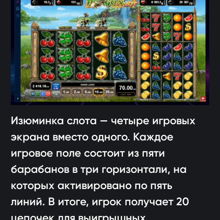
Изюминка слота — четыре игровых
экрана вместо одного. Каждое
игровое поле состоит из пяти
барабанов в три горизонтали, на
которых активировано по пять
линий. В итоге, игрок получает 20
цепочек для выигрышных