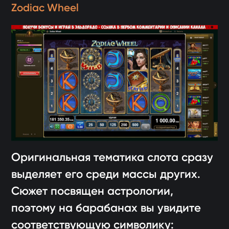
Zodiac Wheel
Оригинальная тематика слота сразу
выделяет его среди массы других.
Сюжет посвящен астрологии,
поэтому на барабанах вы увидите
соответствующую символику: