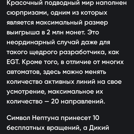
Красочный подводный мир наполнен
сюрпризами, одним из которых
является максимальный размер
выигрыша в 2 млн монет. Это
неординарный случай даже для
такого щедрого разработчика, как
EGT. Кроме того, в отличие от многих
автоматов, здесь можно менять
количество активных линий на свое
усмотрение, максимальное их
количество — 20 направлений.
Символ Нептуна принесет 10
бесплатных вращений, а Дикий