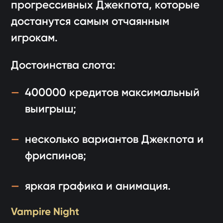
прогрессивных Джекпота, которые
достанутся самым отчаянным
игрокам.
Достоинства слота:
400000 кредитов максимальный
выигрыш;
несколько вариантов Джекпота и
фриспинов;
яркая графика и анимация.
Vampire Night