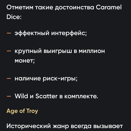
Отметим такие достоинства Caramel
Dice:
эффектный интерфейс;
крупный выигрыш в миллион
монет;
наличие риск-игры;
Wild и Scatter в комплекте.
Age of Troy
Исторический жанр всегда вызывает