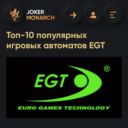
JOKER
MONARCH
Топ-10 популярных
игровых автоматов EGT