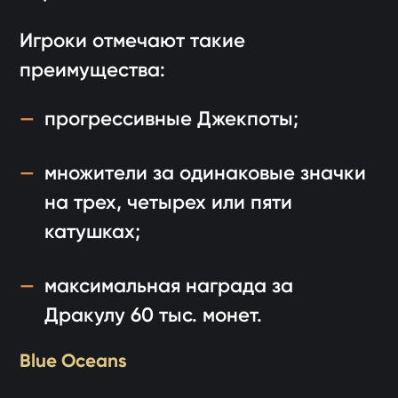
Игроки отмечают такие
преимущества:
прогрессивные Джекпоты;
множители за одинаковые значки
на трех, четырех или пяти
катушках;
максимальная награда за
Дракулу 60 тыс. монет.
Blue Oceans