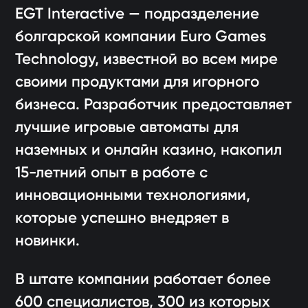
EGT Interactive — подразделение
болгарской компании Euro Games
Technology, известной во всем мире
своими продуктами для игорного
бизнеса. Разработчик предоставляет
лучшие игровые автоматы для
наземных и онлайн казино, накопил
15-летний опыт в работе с
инновационными технологиями,
которые успешно внедряет в
новинки.
В штате компании работает более
600 специалистов, 300 из которых