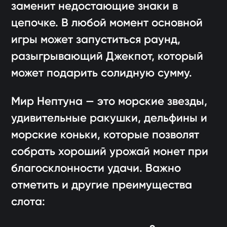
заменит недостающие знаки в
цепочке. В любой момент основной
игры может запуститься раунд,
разыгрывающий Джекпот, который
может подарить солидную сумму.
Мир Нептуна — это морские звезды,
удивительные ракушки, дельфины и
морские коньки, которые позволят
собрать хороший урожай монет при
благосклонности удачи. Важно
отметить и другие преимущества
слота: