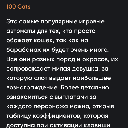
100 Cats
Это самые популярные игровые
автоматы для тех, кто просто
обожает кошек, так как на
барабанах их будет очень много.
Все они разных пород и окрасов, их
сопровождает милая девушка, за
которую слот выдает наибольшее
вознаграждение. Более детально
ознакомиться с выплатами за
каждого персонажа можно, открыв
таблицу коэффициентов, которая
доступна при активации клавиши