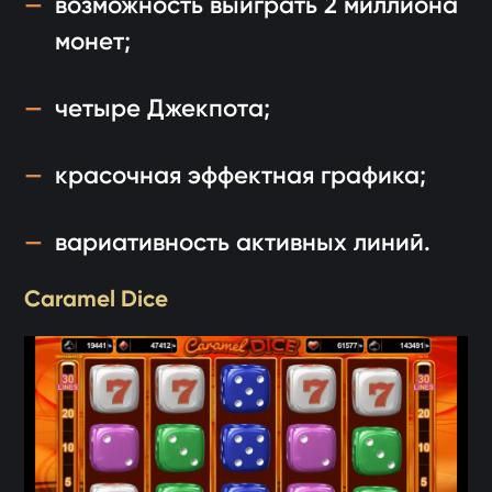
возможность выиграть 2 миллиона
монет;
четыре Джекпота;
красочная эффектная графика;
вариативность активных линий.
Caramel Dice