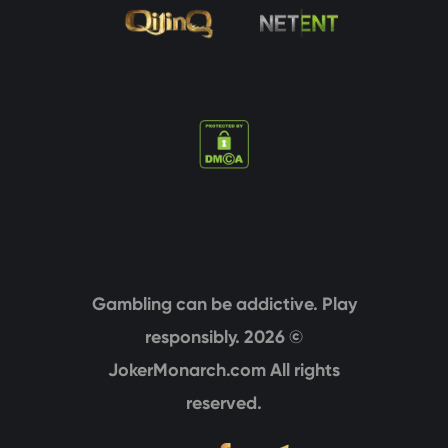
Gambling can be addictive. Play
responsibly. 2026 ©
JokerMonarch.com All rights
reserved.