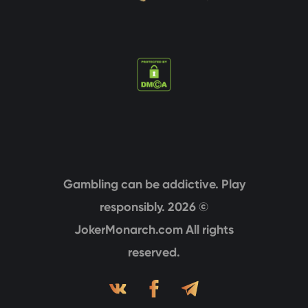
Gambling can be addictive. Play
responsibly. 2026 ©
JokerMonarch.com All rights
reserved.