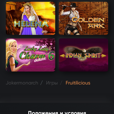
Jokermonarch
Игры
Fruitilicious
Положения и условия