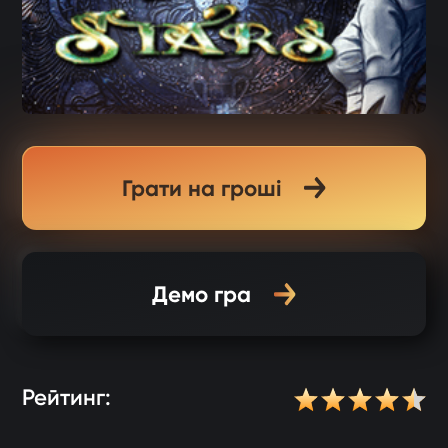
Грати на гроші
Демо гра
Рейтинг: