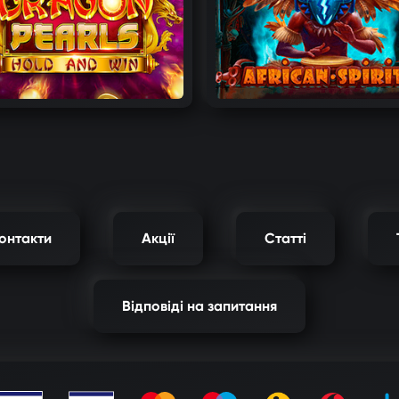
онтакти
Aкції
Статті
Відповіді на запитання