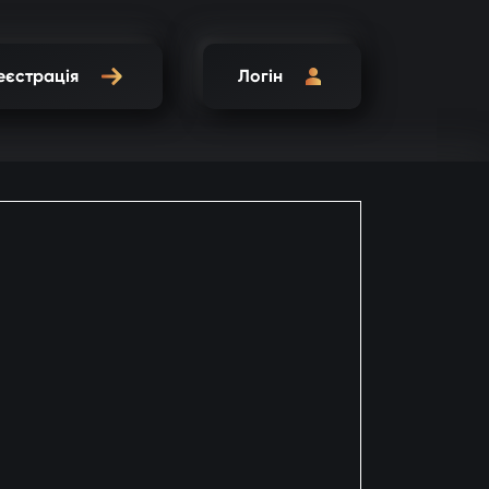
еєстрація
Логін