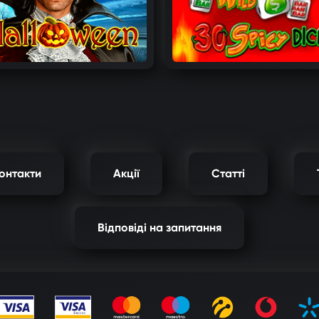
онтакти
Aкції
Статті
Відповіді на запитання