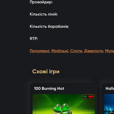
Провайдер:
Кількість ліній:
Кількість барабанів:
RTP:
Популярні
,
Мобільні
,
Слоти
,
Джекпоти
,
Мул
Схожі ігри
100 Burning Hot
Hal