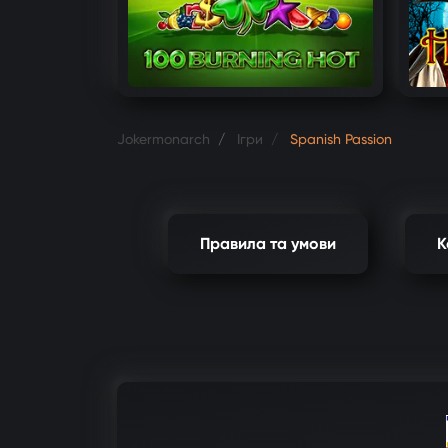
Jokermonarch
Ігри
Spanish Passion
Правила та умови
К