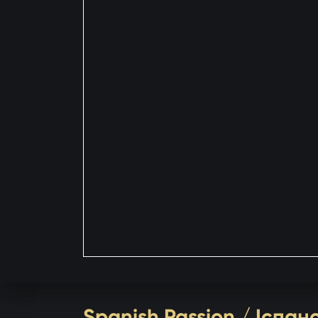
Spanish Passion / Іспа