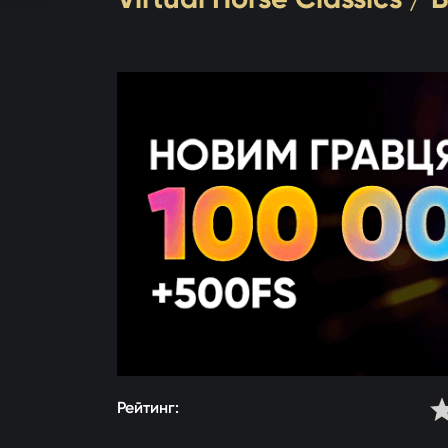
Рейтинг: