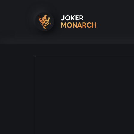
JOKER
MONARCH