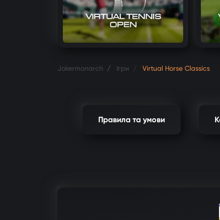
Jokermonarch
Ігри
Virtual Horse Classics
Правила та умови
К