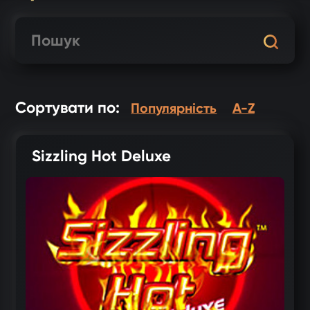
Сортувати по:
Популярність
A-Z
Sizzling Hot Deluxe