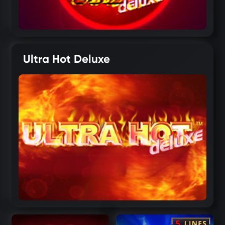
Ultra Hot Deluxe