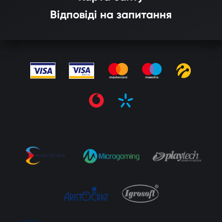
Відповіді на запитання
Крім гри «777» пропонуємо пограти в
казино гри з інших розділів сайту,
наприклад, в Європейську або
Американську рулетку
, де також є
шанс виграти солідний грошовий
приз.
Особливості гри 777
Гра, відома в народі як три сокири, є
класичною слот грою. До того, ж ця
гра є першопрохідцем в жанрі ігрові
автомати і однорукий бандит і
прабатьком відомих слот ігор, таких як
Піраміди і Золоті Книги. Тим не менш
цікавість до трьох сокир завжди