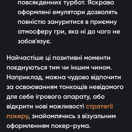
повсякденних турбот. Яскраво
оформлені емулятори дозволять
повністю зануритися в приємну
атмосферу гри, яка ні до чого не
зобов'язує.
Найчастіше ці позитивні моменти
поєднуються тим чи іншим чином.
Наприклад, можна чудово відпочити
за освоюванням тонкощів невідомого
для себе ігрового апарату, або
відкрити нові можливості
стратегії
покеру
, знайомлячись з візуальним
оформленням покер-рума.