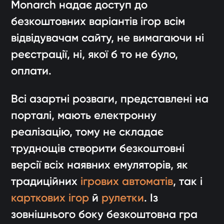
Monarch надає доступ до
безкоштовних варіантів ігор всім
відвідувачам сайту, не вимагаючи ні
реєстрації, ні, якої б то не було,
оплати.
Всі азартні розваги, представлені на
порталі, мають електронну
реалізацію, тому не складає
труднощів створити безкоштовні
версії всіх наявних емуляторів, як
традиційних
ігрових автоматів
, так і
карткових ігор
й
рулетки
. Із
зовнішнього боку безкоштовна гра