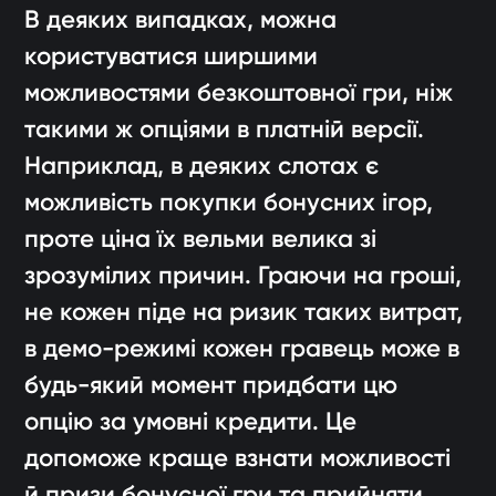
В деяких випадках, можна
користуватися ширшими
можливостями безкоштовної гри, ніж
такими ж опціями в платній версії.
Наприклад, в деяких слотах є
можливість покупки бонусних ігор,
проте ціна їх вельми велика зі
зрозумілих причин. Граючи на гроші,
не кожен піде на ризик таких витрат,
в демо-режимі кожен гравець може в
будь-який момент придбати цю
опцію за умовні кредити. Це
допоможе краще взнати можливості
й призи бонусної гри та прийняти