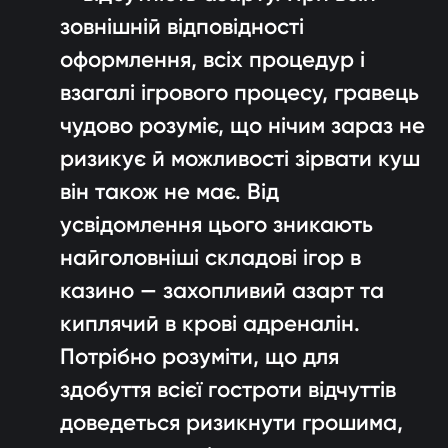
зовнішній відповідності
оформлення, всіх процедур і
взагалі ігрового процесу, гравець
чудово розуміє, що нічим зараз не
ризикує й можливості зірвати куш
він також не має. Від
усвідомлення цього зникають
найголовніші складові ігор в
казино — захопливий азарт та
киплячий в крові адреналін.
Потрібно розуміти, що для
здобуття всієї гостроти відчуттів
доведеться ризикнути грошима,