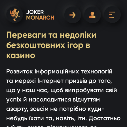
JOKER
MONARCH
Переваги та недоліки
безкоштовних ігор в
казино
Розвиток інформаційних технологій
та мережі Інтернет призвів до того,
що у наш час, щоб випробувати свій
успіх й насолодитися відчуттям
азарту, зовсім не потрібно куди-
небудь їхати та, навіть, іти. Достатньо