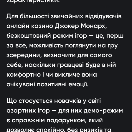
Для більшості звичайних відвідувачів
онлайн казино Джокер Монарх,
безкоштовний режим ігор — це, перш
за все, можливість поглянути на гру
зсередини, визначити для самого
себе, наскільки гравцеві буде в ній
комфортно і чи викличе вона
очікувані позитивні емоції.
Що стосується новачків у світі
азартних ігор — для них демо-режим
є справжнім подарунком, який
дозволяє спокійно, без ризиків та